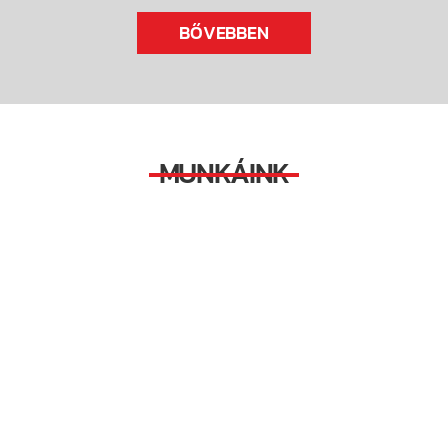
BŐVEBBEN
MUNKÁINK