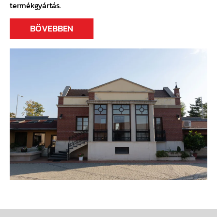
termékgyártás.
BŐVEBBEN