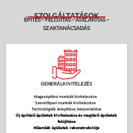
SZOLGÁLTATÁSOK
ÉPÍTÉS - FELÚJÍTÁS - ÁTALAKÍTÁS -
SZAKTANÁCSADÁS
GENERÁLKIVITELEZÉS
Magasépítési munkák kivitelezése
Szerelőipari munkák kivitelezése
Technológiák telepítése, beüzemelése
Új építésű épületek kivitelezése és meglévő épületek
felújítása
Műemlék épületek rekonstrukciója