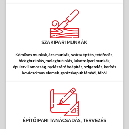
SZAKIPARI MUNKÁK
Kőműves munkák, ács munkák, szárazépítés, tetőfedés,
hidegburkolás, melegburkolás, lakatosipari munkák,
épületvillamosság, nyílászáró beépítés, szigetelés, kerítés
kovácsoltvas elemek, garázskapuk fémből, fából
ÉPÍTŐIPARI TANÁCSADÁS, TERVEZÉS