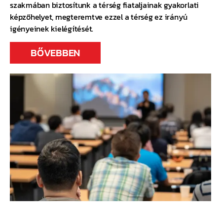
szakmában biztosítunk a térség fiataljainak gyakorlati
képzőhelyet, megteremtve ezzel a térség ez irányú
igényeinek kielégítését.
BŐVEBBEN