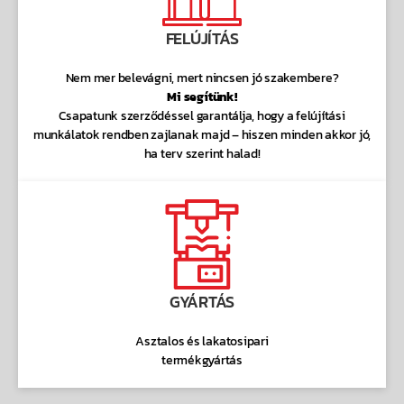
FELÚJÍTÁS
Nem mer belevágni, mert nincsen jó szakembere?
Mi segítünk!
Csapatunk szerződéssel garantálja, hogy a felújítási
munkálatok rendben zajlanak majd – hiszen minden akkor jó,
ha terv szerint halad!
GYÁRTÁS
Asztalos és lakatosipari
termékgyártás