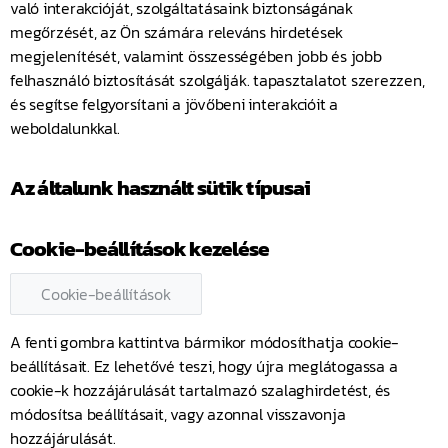
való interakcióját, szolgáltatásaink biztonságának
megőrzését, az Ön számára releváns hirdetések
megjelenítését, valamint összességében jobb és jobb
felhasználó biztosítását szolgálják. tapasztalatot szerezzen,
és segítse felgyorsítani a jövőbeni interakcióit a
weboldalunkkal.
Az általunk használt sütik típusai
Cookie-beállítások kezelése
Cookie-beállítások
A fenti gombra kattintva bármikor módosíthatja cookie-
beállításait. Ez lehetővé teszi, hogy újra meglátogassa a
cookie-k hozzájárulását tartalmazó szalaghirdetést, és
módosítsa beállításait, vagy azonnal visszavonja
hozzájárulását.