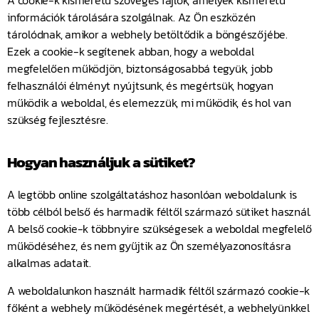
információk tárolására szolgálnak. Az Ön eszközén
tárolódnak, amikor a webhely betöltődik a böngészőjébe.
Ezek a cookie-k segítenek abban, hogy a weboldal
megfelelően működjön, biztonságosabbá tegyük, jobb
felhasználói élményt nyújtsunk, és megértsük, hogyan
működik a weboldal, és elemezzük, mi működik, és hol van
szükség fejlesztésre.
Hogyan használjuk a sütiket?
A legtöbb online szolgáltatáshoz hasonlóan weboldalunk is
több célból belső és harmadik féltől származó sütiket használ.
A belső cookie-k többnyire szükségesek a weboldal megfelelő
működéséhez, és nem gyűjtik az Ön személyazonosításra
alkalmas adatait.
A weboldalunkon használt harmadik féltől származó cookie-k
főként a webhely működésének megértését, a webhelyünkkel